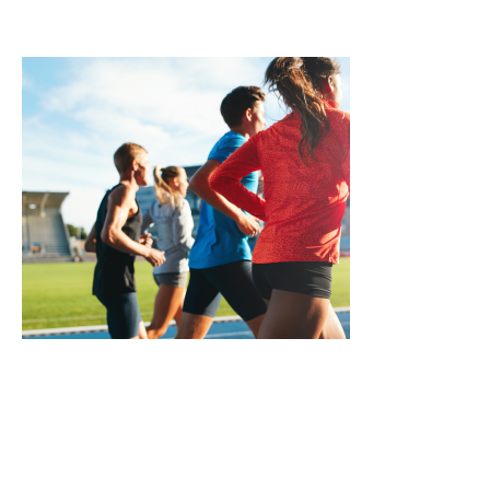
Koučování nadějných sportovců
Připravujeme stipendijní program pro mladé sportovce