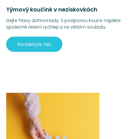
Týmový koučink v neziskovkách
Dejte hlavy dohromady. S podporou kouče najděte
společné řešení rychleji a ve větším souladu.
Kontaktujte nás