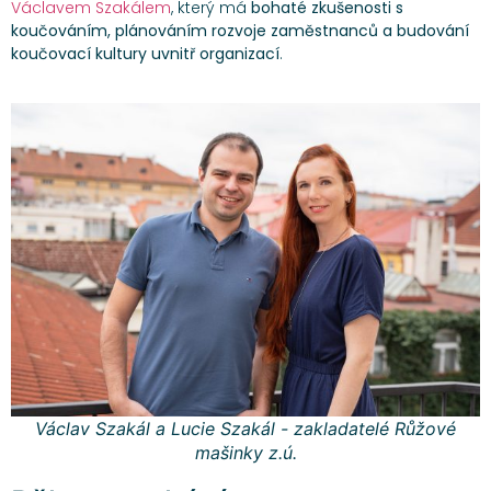
Václavem Szakálem
, který má
bohaté zkušenosti s
koučováním, plánováním rozvoje zaměstnanců a budování
koučovací kultury uvnitř organizací
.
Václav Szakál a Lucie Szakál - zakladatelé Růžové
mašinky z.ú.