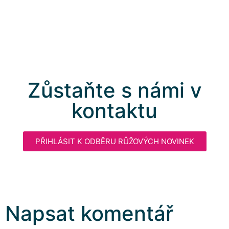
Zůstaňte s námi v
kontaktu
PŘIHLÁSIT K ODBĚRU RŮŽOVÝCH NOVINEK
Napsat komentář