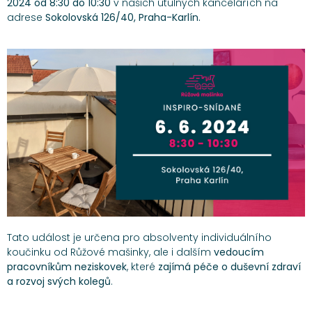
2024 od 8:30 do 10:30
v našich útulných kancelářích na
adrese
Sokolovská 126/40, Praha-Karlín.
Tato událost je určena pro absolventy individuálního
koučinku od Růžové mašinky, ale i dalším
vedoucím
pracovníkům neziskovek
, které
zajímá péče o duševní zdraví
a rozvoj svých kolegů
.