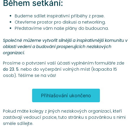
Během setkání:
Budeme sdílet inspirativní příběhy z praxe.
Otevřeme prostor pro diskusi a networking.
Představíme vám naše plány do budoucna.
Společně můžeme vytvořit silnější a inspirativnější komunitu v
oblasti vedení a budování prosperujících neziskových
organizací.
Prosíme o potvrzení vaší účasti vyplněním formuláře zde
do 23. 5
. nebo do vyčerpání volných míst (kapacita 15
osob). Těšíme se na vás!
Přihlašování ukončeno
Pokud máte kolegy z jiných neziskových organizací, kteří
zastávají vedoucí pozice, tuto stránku s pozvánkou s nimi
směle sdílejte.