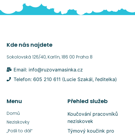
Kde nás najdete
Sokolovská 126/40, Karlín, 186 00 Praha 8
Email: info@ruzovamasinka.cz
Telefon: 605 210 611 (Lucie Szakál, ředitelka)
Menu
Přehled služeb
Domů
Koučování pracovníků
neziskovek
Neziskovky
„Pošli to dál“
Týmový koučink pro